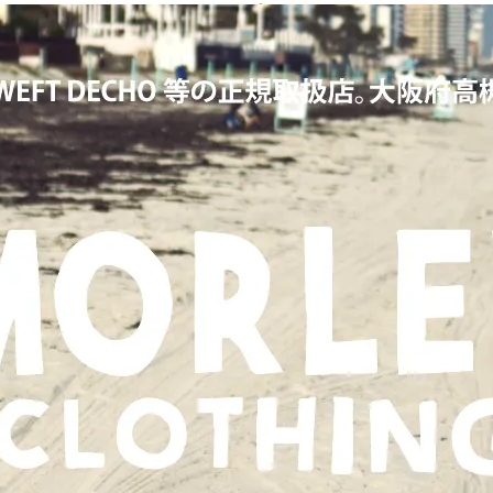
KERS,ワーカーズ,LOOP&WEFT,ループ＆ウェフト