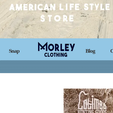
Snap
Blog
C