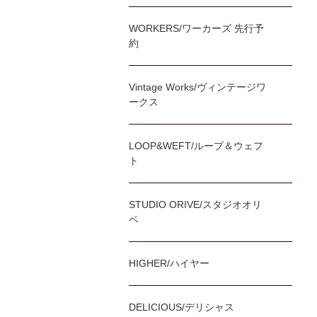
WORKERS/ワーカーズ 先行予
約
Vintage Works/ヴィンテージワ
ークス
LOOP&WEFT/ループ＆ウェフ
ト
STUDIO ORIVE/スタジオオリ
ベ
HIGHER/ハイヤー
DELICIOUS/デリシャス