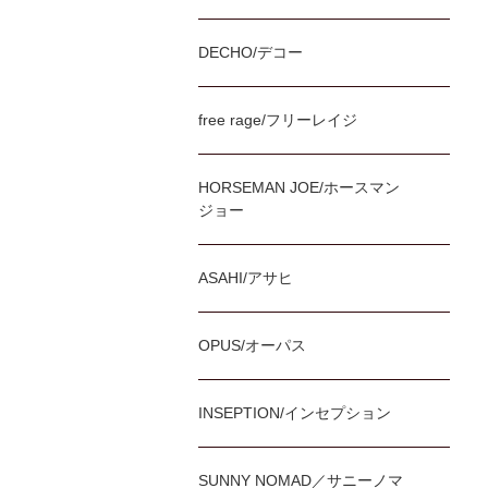
DECHO/デコー
free rage/フリーレイジ
HORSEMAN JOE/ホースマン
ジョー
ASAHI/アサヒ
OPUS/オーパス
INSEPTION/インセプション
SUNNY NOMAD／サニーノマ