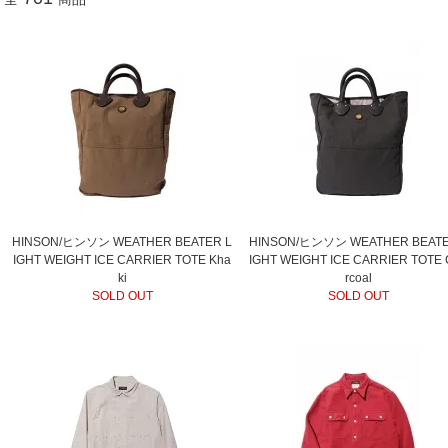
HINSON/ヒンソン WEATHER BEATER L
HINSON/ヒンソン WEATHER BEATE
IGHT WEIGHT ICE CARRIER TOTE Kha
IGHT WEIGHT ICE CARRIER TOTE 
ki
rcoal
SOLD OUT
SOLD OUT