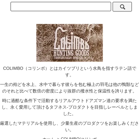
COLIMBO（コリンボ）とはカイツブリという水鳥を指すラテン語で
す。
一生の殆どを水上、水中で暮らす彼らを包む極上の羽毛は他の鴨類など
のそれと比べて数倍の密度により抜群の撥水性と保温性を誇ります。
時に過酷な条件下で活動するリアルアウトドアズマン達の要求を満た
し、永く愛用して頂けるタフネス-プロダクトを目指しレーベルとしま
した。
厳選したマテリアルを使用し、少量生産のプロダクツをお楽しみくださ
い。