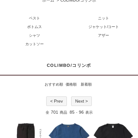
ホーム
>
COLIMBO/コリンボ
ベスト
ニット
ボトムス
ジャケット/コート
シャツ
アザー
カットソー
COLIMBO/コリンボ
おすすめ順
価格順
新着順
< Prev
Next >
701
85
96
全
商品
-
表示