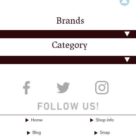
Home
Shop info
Blog
Snap