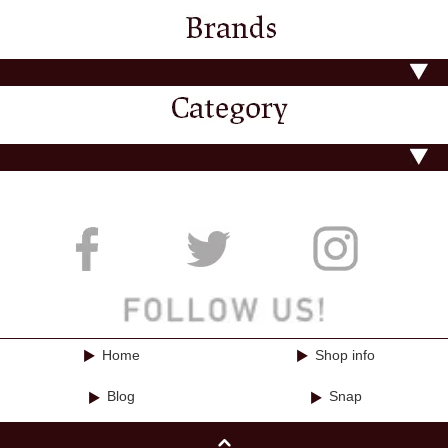
Home
Shop info
Blog
Snap