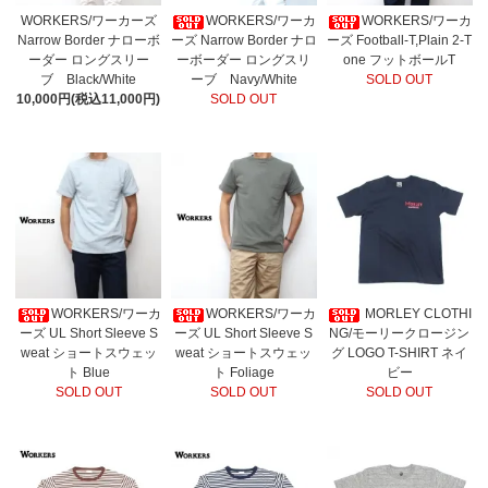
WORKERS/ワーカーズ
WORKERS/ワーカ
WORKERS/ワーカ
Narrow Border ナローボ
ーズ Narrow Border ナロ
ーズ Football-T,Plain 2-T
ーダー ロングスリー
ーボーダー ロングスリ
one フットボールT
ブ Black/White
ーブ Navy/White
SOLD OUT
10,000円(税込11,000円)
SOLD OUT
WORKERS/ワーカ
WORKERS/ワーカ
MORLEY CLOTHI
ーズ UL Short Sleeve S
ーズ UL Short Sleeve S
NG/モーリークロージン
weat ショートスウェッ
weat ショートスウェッ
グ LOGO T-SHIRT ネイ
ト Blue
ト Foliage
ビー
SOLD OUT
SOLD OUT
SOLD OUT