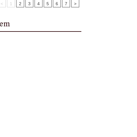
<
1
2
3
4
5
6
7
>