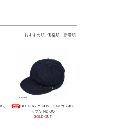
おすすめ順
価格順
新着順
メキャ
DECHO/デコ KOME CAP コメキャ
ップ S.INDIGO
SOLD OUT