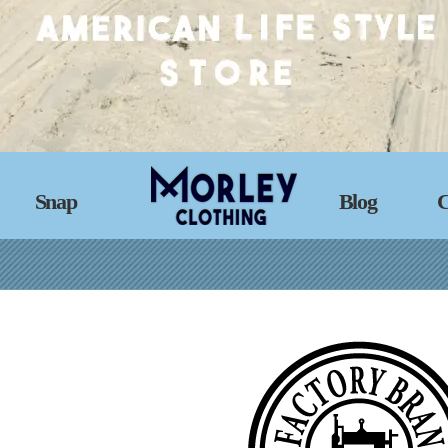
Snap
Blog
C