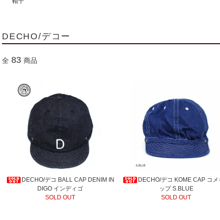
帽子
DECHO/デコー
83
全
商品
DECHO/デコ BALL CAP DENIM IN
DECHO/デコ KOME CAP コ
DIGO インディゴ
ップ S.BLUE
SOLD OUT
SOLD OUT