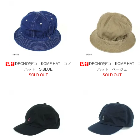
DECHO/デコ KOME HAT コメ
DECHO/デコ KOME HAT 
ハット S.BLUE
ハット ベージュ
SOLD OUT
SOLD OUT