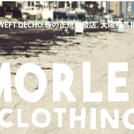
KERS,ワーカーズ,LOOP&WEFT,ループ＆ウェフト