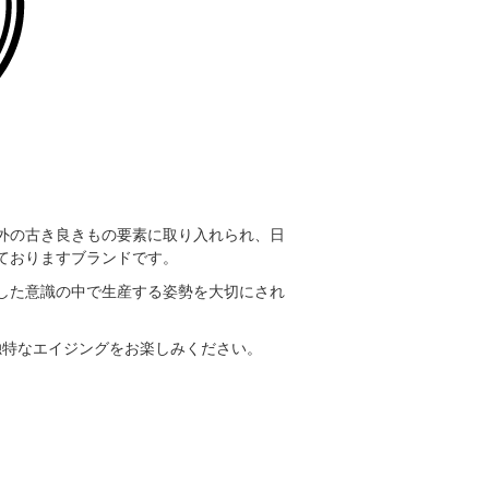
外の古き良きもの要素に取り入れられ、日
ておりますブランドです。
した意識の中で生産する姿勢を大切にされ
独特なエイジングをお楽しみください。