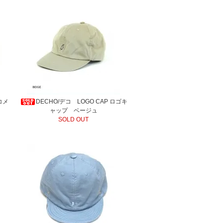
コメ
DECHO/デコ LOGO CAP ロゴキ
ャップ ベージュ
SOLD OUT