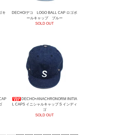
ロゴキ
DECHO/デコ LOGO BALL CAP ロゴボ
ールキャップ ブルー
SOLD OUT
CAP
DECHO×ANACHRONORM INITIA
ゴ
L CAPS イニシャルキャップ S インディ
ゴ
SOLD OUT