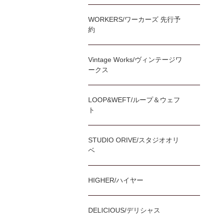
WORKERS/ワーカーズ 先行予
約
Vintage Works/ヴィンテージワ
ークス
LOOP&WEFT/ループ＆ウェフ
ト
STUDIO ORIVE/スタジオオリ
ベ
HIGHER/ハイヤー
DELICIOUS/デリシャス