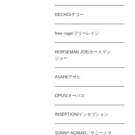
DECHO/デコー
free rage/フリーレイジ
HORSEMAN JOE/ホースマン
ジョー
ASAHI/アサヒ
OPUS/オーパス
INSEPTION/インセプション
SUNNY NOMAD／サニーノマ