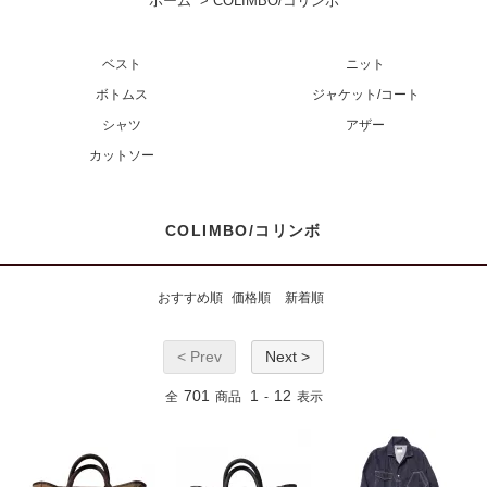
ホーム
>
COLIMBO/コリンボ
ベスト
ニット
ボトムス
ジャケット/コート
シャツ
アザー
カットソー
COLIMBO/コリンボ
おすすめ順
価格順
新着順
< Prev
Next >
701
1
12
全
商品
-
表示