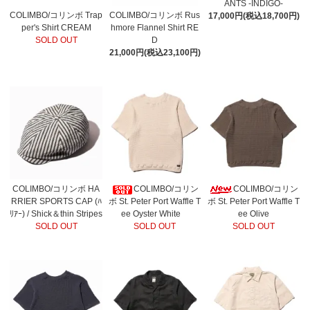
ANTS -INDIGO-
COLIMBO/コリンボ Trap
COLIMBO/コリンボ Rus
17,000円(税込18,700円)
per's Shirt CREAM
hmore Flannel Shirt RE
SOLD OUT
D
21,000円(税込23,100円)
COLIMBO/コリンボ HA
COLIMBO/コリン
COLIMBO/コリン
RRIER SPORTS CAP (ﾊ
ボ St. Peter Port Waffle T
ボ St. Peter Port Waffle T
ﾘｱｰ) / Shick＆thin Stripes
ee Oyster White
ee Olive
SOLD OUT
SOLD OUT
SOLD OUT