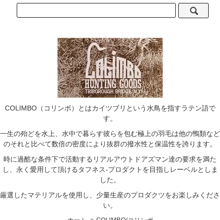
COLIMBO（コリンボ）とはカイツブリという水鳥を指すラテン語で
す。
一生の殆どを水上、水中で暮らす彼らを包む極上の羽毛は他の鴨類など
のそれと比べて数倍の密度により抜群の撥水性と保温性を誇ります。
時に過酷な条件下で活動するリアルアウトドアズマン達の要求を満た
し、永く愛用して頂けるタフネス-プロダクトを目指しレーベルとしま
した。
厳選したマテリアルを使用し、少量生産のプロダクツをお楽しみくださ
い。