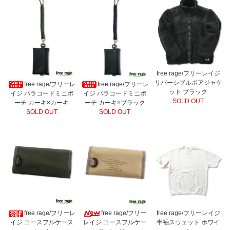
free rage/フリーレイジ
リバーシブルボアジャケ
free rage/フリーレ
free rage/フリーレ
ット ブラック
イジ パラコードミニポ
イジ パラコードミニポ
SOLD OUT
ーチ カーキ×カーキ
ーチ カーキ×ブラック
SOLD OUT
SOLD OUT
free rage/フリーレ
free rage/フリー
free rage/フリーレイジ
イジ ユースフルケース
レイジ ユースフルケー
半袖スウェット ホワイ