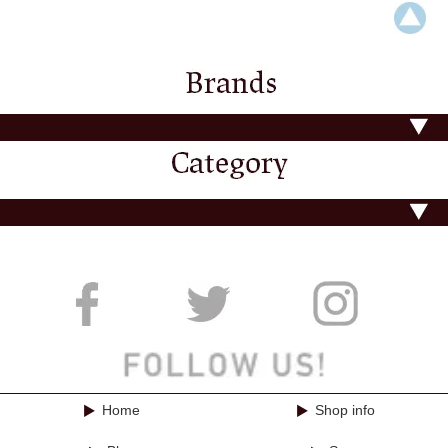
Home
Shop info