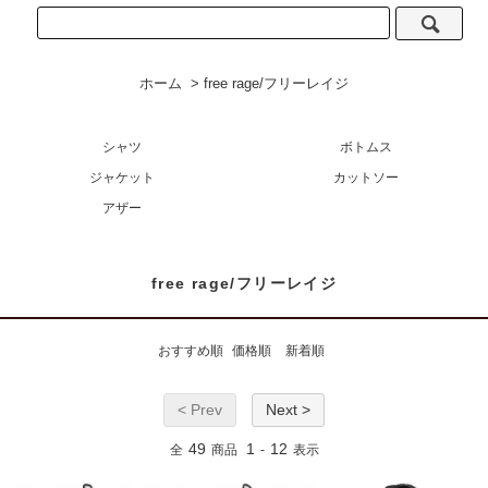
ホーム
>
free rage/フリーレイジ
シャツ
ボトムス
ジャケット
カットソー
アザー
free rage/フリーレイジ
おすすめ順
価格順
新着順
< Prev
Next >
49
1
12
全
商品
-
表示