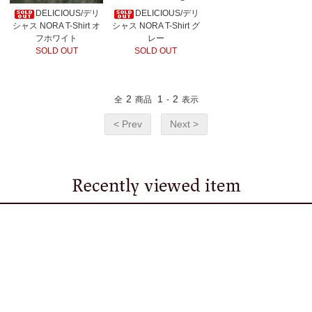
DELICIOUS/デリ
DELICIOUS/デリ
シャス NORA T-Shirt オ
シャス NORA T-Shirt グ
フホワイト
レー
SOLD OUT
SOLD OUT
2
1
2
全
商品
-
表示
< Prev
Next >