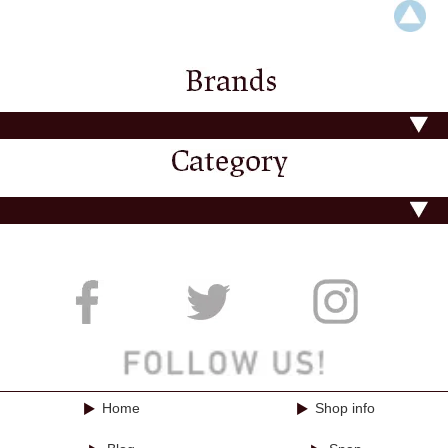
Home
Shop info