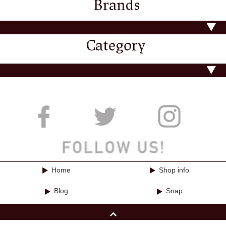
Home
Shop info
Blog
Snap