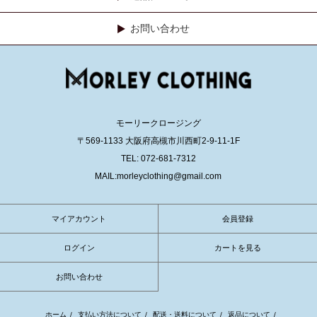
お問い合わせ
モーリークロージング
〒569-1133 大阪府高槻市川西町2-9-11-1F
TEL: 072-681-7312
MAIL:morleyclothing@gmail.com
マイアカウント
会員登録
ログイン
カートを見る
お問い合わせ
ホーム
/
支払い方法について
/
配送・送料について
/
返品について
/