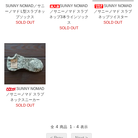
SUNNY NOMAD／サニ
SUNNY NOMAD
SUNNY NOMAD
ーノマド L型スラブネッ
／サニーノマド スラブ
／サニーノマド スラブ
プソックス
ネップ3本ラインソック
ネップツイスター
SOLD OUT
ス
SOLD OUT
SOLD OUT
SUNNY NOMAD
／サニーノマド スラブ
ネックスニーカー
SOLD OUT
4
1
4
全
商品
-
表示
< Prev
Next >