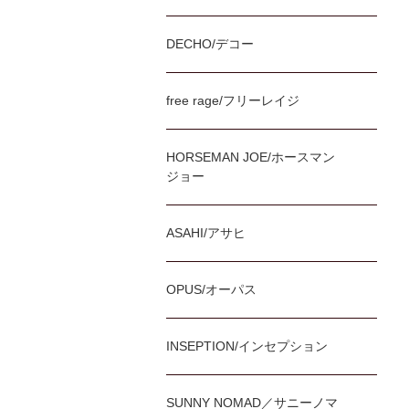
DECHO/デコー
free rage/フリーレイジ
HORSEMAN JOE/ホースマン
ジョー
ASAHI/アサヒ
OPUS/オーパス
INSEPTION/インセプション
SUNNY NOMAD／サニーノマ