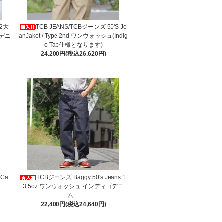
W2大
TCB JEANS/TCBジーンズ 50'S Je
デニ
anJaket / Type 2nd ワンウォッシュ(Indig
o Tab仕様となります)
24,200円(税込26,620円)
 Ca
TCBジーンズ Baggy 50's Jeans 1
3.5oz ワンウォッシュ インディゴデニ
ム
22,400円(税込24,640円)