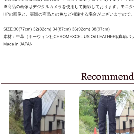
※商品の画像はデジタルカメラを使用して撮影しております。モニタ
HPの画像と、実際の商品との色など相違する場合がございますので
SIZE:30(77cm) 32(82cm) 34(87cm) 36(92cm) 38(97cm)
素材：牛革（ホーウィン社CHROMEXCEL US Oil LEATHER)/真鍮
Made in JAPAN