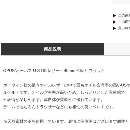
この商
この商
買い物
商品説明
OPUS/オーパス U.S OILレザー・40mmベルト ブラック
ホーウィン社の扱うオイルレザーの中で最もオイル含有率の高いUS
ルベルトです。オイル含有率が高いため、しっとりとした素材感で、
や表情が楽しめます。革自体が柔軟性に優れています。
デニムはもちろんトラウザーなどにも相性の良いベルトです。
※天然素材の革を使用しています。表情に個体差はございます個性と