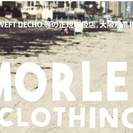
KERS,ワーカーズ,LOOP&WEFT,ループ＆ウェフト