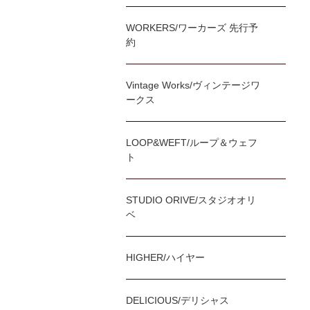
WORKERS/ワーカーズ 先行予
約
Vintage Works/ヴィンテージワ
ークス
LOOP&WEFT/ループ＆ウェフ
ト
STUDIO ORIVE/スタジオオリ
ベ
HIGHER/ハイヤー
DELICIOUS/デリシャス