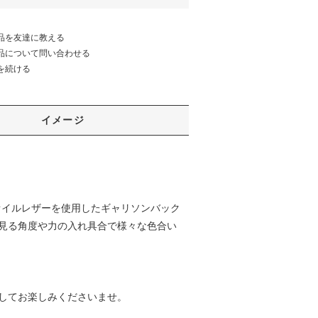
品を友達に教える
品について問い合わせる
を続ける
イメージ
オイルレザーを使用したギャリソンバック
見る角度や力の入れ具合で様々な色合い
してお楽しみくださいませ。