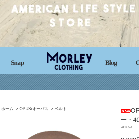
Snap
Blog
C
ホーム
>
OPUS/オーパス
>
ベルト
O
ー・4
OPB-02