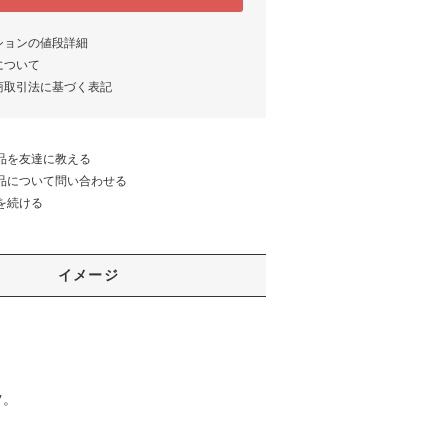
ションの値段詳細
について
商取引法に基づく表記
品を友達に教える
品について問い合わせる
を続ける
イメージ
ツ。