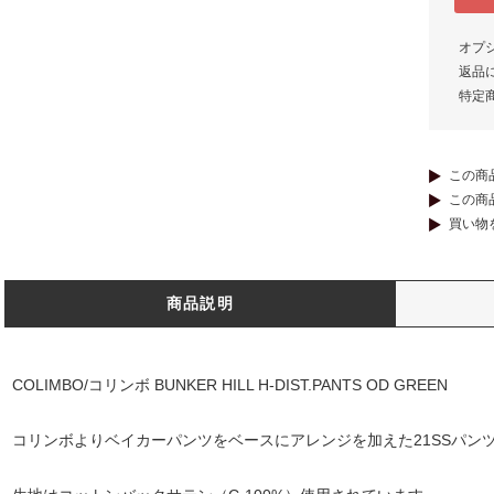
オプ
返品
特定
この商
この商
買い物
商品説明
COLIMBO/コリンボ BUNKER HILL H-DIST.PANTS OD GREEN
コリンボよりベイカーパンツをベースにアレンジを加えた21SSパン