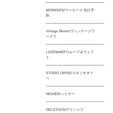
WORKERS/ワーカーズ 先行予
約
Vintage Works/ヴィンテージワ
ークス
LOOP&WEFT/ループ＆ウェフ
ト
STUDIO ORIVE/スタジオオリ
ベ
HIGHER/ハイヤー
DELICIOUS/デリシャス