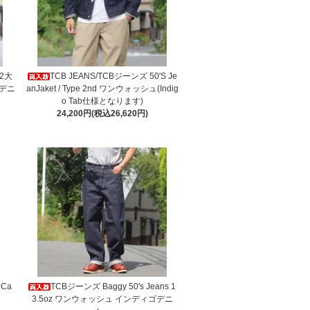
W2大
TCB JEANS/TCBジーンズ 50'S Je
デニ
anJaket / Type 2nd ワンウォッシュ(Indig
o Tab仕様となります)
24,200円(税込26,620円)
 Ca
TCBジーンズ Baggy 50's Jeans 1
3.5oz ワンウォッシュ インディゴデニ