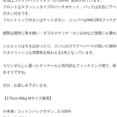
生地はコットンバックサテン（C-100%）使用されています。
フロントはスラッシュタイプのパッチポケット、バックは左右にアー
ボタン付きです。
フロントトップボタンはナットボタン、ジッパーはWALDESファス
縫製は随所に巻き縫い・ダブルステッチ・カン止めなど強度にも優れ
シルエットはモモはゆったり、スソにかけてテーパードの効いた独特
スタイリッシュな雰囲気を味わえる1本となっています。
コリンボらしい凝ったディテールと現代的なフィッテイング感で、様
きそうですね。
ぜひ、お楽しみ下さいませ。
【175cm 66kg Mサイズ着用】
※本体）コットンバックサテン…C-100%