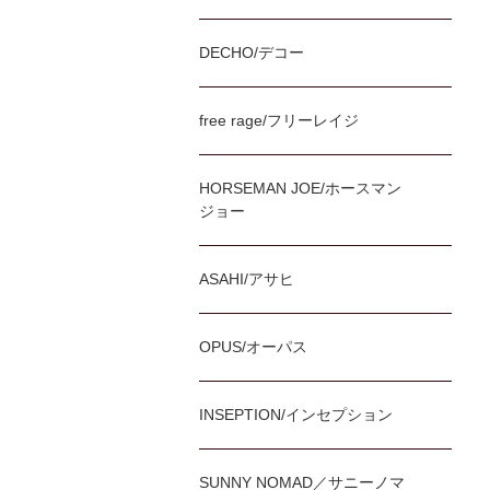
DECHO/デコー
free rage/フリーレイジ
HORSEMAN JOE/ホースマン
ジョー
ASAHI/アサヒ
OPUS/オーパス
INSEPTION/インセプション
SUNNY NOMAD／サニーノマ