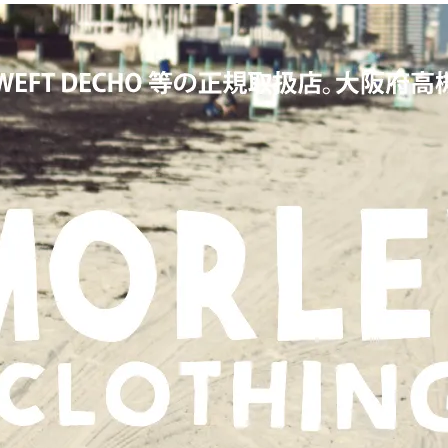
KERS,ワーカーズ,LOOP&WEFT,ループ＆ウェフト