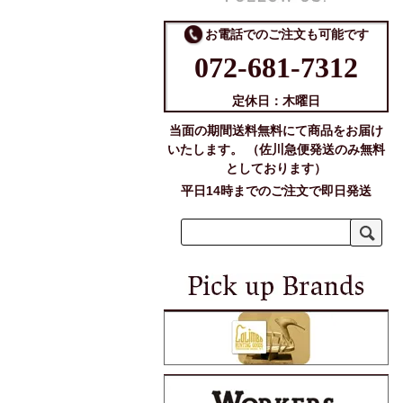
お電話でのご注文も可能です
072-681-7312
定休日：木曜日
当面の期間送料無料にて商品をお届け
いたします。 （佐川急便発送のみ無料
としております）
平日14時までのご注文で即日発送