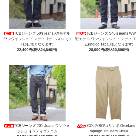
TCBジーンズ 50's jeans XXモデル
TCBジーンズ S40's jeans W
ワンウォッシュ インディゴデニム(Indigo
戦モデル ワンウォッシュ インディゴ
Tab仕様となります)
ム(Indigo Tab仕様となります)
22,400円(税込24,640円)
28,000円(税込30,800円)
TCBジーンズ 20's Jeans ワンウォ
COLIMBO/コリンボ Overland
ッシュ インディゴデニム
mpaign Trousers Khaki