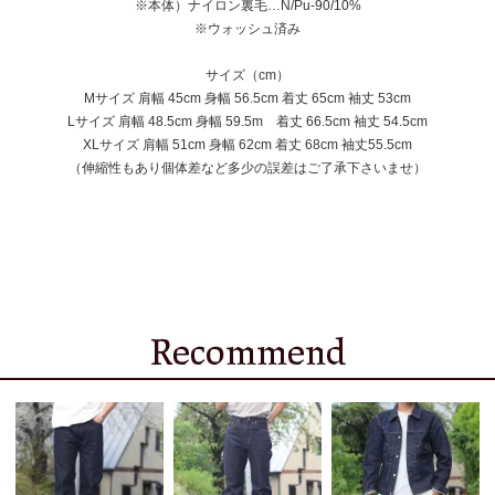
※本体）ナイロン裏毛…N/Pu-90/10%
※ウォッシュ済み
サイズ（cm）
Mサイズ 肩幅 45cm 身幅 56.5cm 着丈 65cm 袖丈 53cm
Lサイズ 肩幅 48.5cm 身幅 59.5m 着丈 66.5cm 袖丈 54.5cm
XLサイズ 肩幅 51cm 身幅 62cm 着丈 68cm 袖丈55.5cm
（伸縮性もあり個体差など多少の誤差はご了承下さいませ）