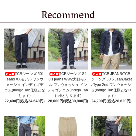
TCBジーンズ 50's
TCBジーンズ S4
TCB JEANS/TCB
jeans XXモデル ワンウ
0's jeans WW2大戦モデ
ジーンズ 50'S JeanJaket
ォッシュ インディゴデ
ル ワンウォッシュ イン
/ Type 2nd ワンウォッシ
ニム(Indigo Tab仕様とな
ディゴデニム(Indigo Tab
ュ(Indigo Tab仕様となり
ります)
仕様となります)
ます)
22,400円(税込24,640円)
28,000円(税込30,800円)
24,200円(税込26,620円)