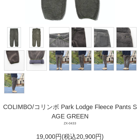
COLIMBO/コリンボ Park Lodge Fleece Pants S
AGE GREEN
ZX-0433
19,000円(税込20,900円)