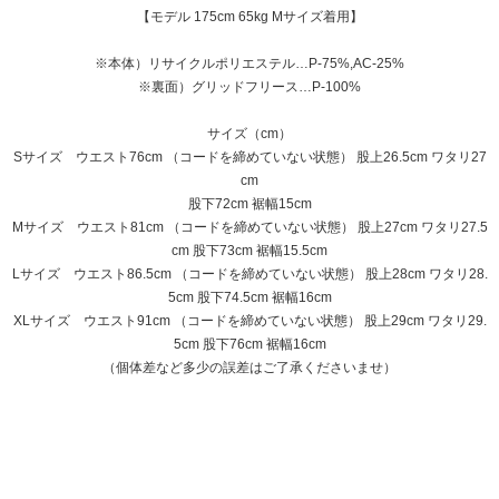
【モデル 175cm 65kg Mサイズ着用】
※本体）リサイクルポリエステル…P-75%,AC-25%
※裏面）グリッドフリース…P-100%
サイズ（cm）
Sサイズ ウエスト76cm （コードを締めていない状態） 股上26.5cm ワタリ27
cm
股下72cm 裾幅15cm
Mサイズ ウエスト81cm （コードを締めていない状態） 股上27cm ワタリ27.5
cm 股下73cm 裾幅15.5cm
Lサイズ ウエスト86.5cm （コードを締めていない状態） 股上28cm ワタリ28.
5cm 股下74.5cm 裾幅16cm
XLサイズ ウエスト91cm （コードを締めていない状態） 股上29cm ワタリ29.
5cm 股下76cm 裾幅16cm
（個体差など多少の誤差はご了承くださいませ）