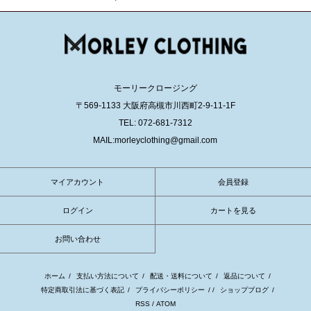
モーリークロージング
〒569-1133 大阪府高槻市川西町2-9-11-1F
TEL: 072-681-7312
MAIL:morleyclothing@gmail.com
マイアカウント
会員登録
ログイン
カートを見る
お問い合わせ
ホーム
/
支払い方法について
/
配送・送料について
/
返品について
/
特定商取引法に基づく表記
/
プライバシーポリシー
/ /
ショップブログ
/
RSS
/
ATOM