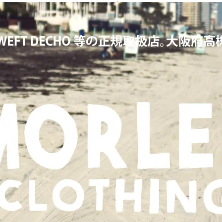
KERS,ワーカーズ,LOOP&WEFT,ループ＆ウェフト