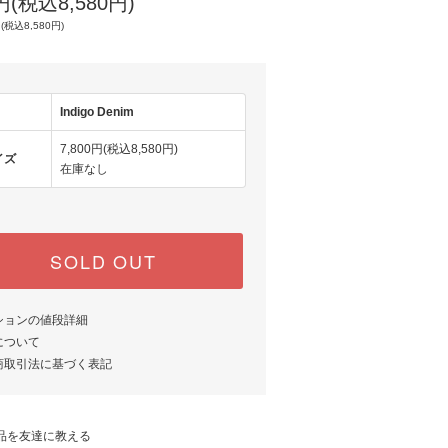
0円(税込8,580円)
(税込8,580円)
Indigo Denim
7,800円(税込8,580円)
イズ
在庫なし
SOLD OUT
ションの値段詳細
について
商取引法に基づく表記
品を友達に教える