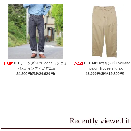
TCBジーンズ 20's Jeans ワンウォ
COLIMBO/コリンボ Overland
ッシュ インディゴデニム
mpaign Trousers Khaki
24,200円(税込26,620円)
18,000円(税込19,800円)