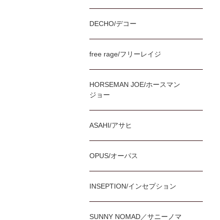
DECHO/デコー
free rage/フリーレイジ
HORSEMAN JOE/ホースマン
ジョー
ASAHI/アサヒ
OPUS/オーパス
INSEPTION/インセプション
SUNNY NOMAD／サニーノマ