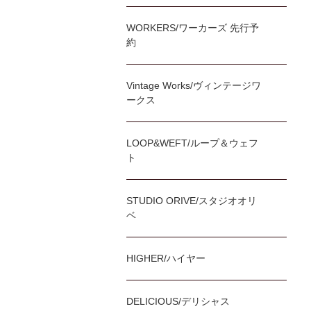
WORKERS/ワーカーズ 先行予
約
Vintage Works/ヴィンテージワ
ークス
LOOP&WEFT/ループ＆ウェフ
ト
STUDIO ORIVE/スタジオオリ
ベ
HIGHER/ハイヤー
DELICIOUS/デリシャス