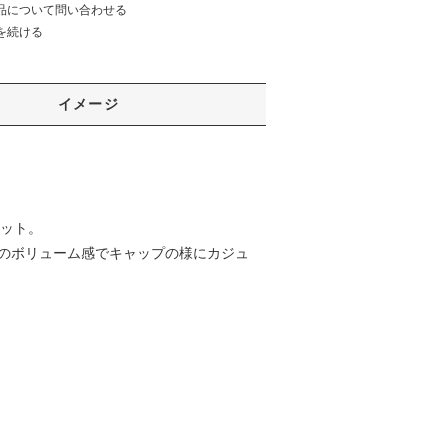
品について問い合わせる
を続ける
イメージ
ケット。
のボリューム感でキャップの様にカジュ