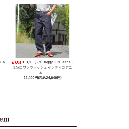
 Ca
TCBジーンズ Baggy 50's Jeans 1
3.5oz ワンウォッシュ インディゴデニ
ム
22,400円(税込24,640円)