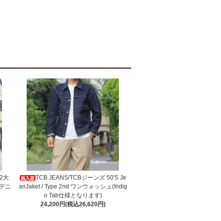
W2大
TCB JEANS/TCBジーンズ 50'S Je
デニ
anJaket / Type 2nd ワンウォッシュ(Indig
o Tab仕様となります)
24,200円(税込26,620円)