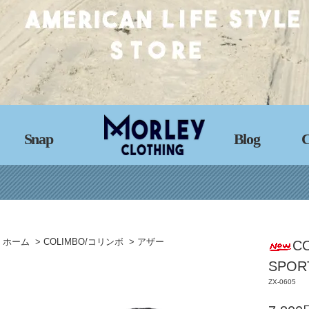
Snap
Blog
C
ホーム
>
COLIMBO/コリンボ
>
アザー
C
SPORT
ZX-0605