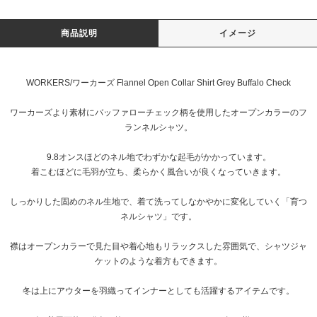
商品説明
イメージ
WORKERS/ワーカーズ Flannel Open Collar Shirt Grey Buffalo Check
ワーカーズより素材にバッファローチェック柄を使用したオープンカラーのフ
ランネルシャツ。
9.8オンスほどのネル地でわずかな起毛がかかっています。
着こむほどに毛羽が立ち、柔らかく風合いが良くなっていきます。
しっかりした固めのネル生地で、着て洗ってしなかやかに変化していく「育つ
ネルシャツ」です。
襟はオープンカラーで見た目や着心地もリラックスした雰囲気で、シャツジャ
ケットのような着方もできます。
冬は上にアウターを羽織ってインナーとしても活躍するアイテムです。