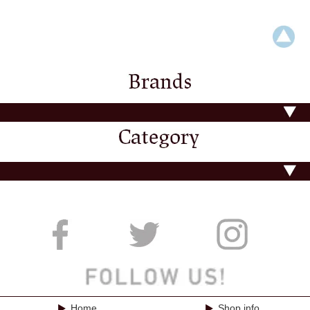
Home
Shop info