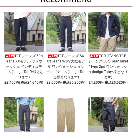
TCBジーンズ 50's
TCBジーンズ S4
TCB JEANS/TCB
jeans XXモデル ワンウ
0's jeans WW2大戦モデ
ジーンズ 50'S JeanJaket
ォッシュ インディゴデ
ル ワンウォッシュ イン
/ Type 2nd ワンウォッシ
ニム(Indigo Tab仕様とな
ディゴデニム(Indigo Tab
ュ(Indigo Tab仕様となり
ります)
仕様となります)
ます)
22,400円(税込24,640円)
28,000円(税込30,800円)
24,200円(税込26,620円)