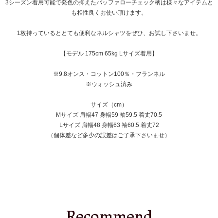
3シーズン着用可能で発色の抑えたバッファローチェック柄は様々なアイテムと
も相性良くお使い頂けます。
1枚持っているととても便利なネルシャツをぜひ、お試し下さいませ。
【モデル 175cm 65kg Lサイズ着用】
※9.8オンス・コットン100％・フランネル
※ウォッシュ済み
サイズ（cm）
Mサイズ 肩幅47 身幅59 袖59.5 着丈70.5
Lサイズ 肩幅48 身幅63 袖60.5 着丈72
（個体差など多少の誤差はご了承下さいませ）