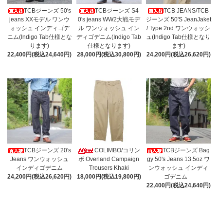
TCBジーンズ 50's
TCBジーンズ S4
TCB JEANS/TCB
jeans XXモデル ワンウ
0's jeans WW2大戦モデ
ジーンズ 50'S JeanJaket
ォッシュ インディゴデ
ル ワンウォッシュ イン
/ Type 2nd ワンウォッシ
ニム(Indigo Tab仕様とな
ディゴデニム(Indigo Tab
ュ(Indigo Tab仕様となり
ります)
仕様となります)
ます)
22,400円(税込24,640円)
28,000円(税込30,800円)
24,200円(税込26,620円)
TCBジーンズ 20's
COLIMBO/コリン
TCBジーンズ Bag
Jeans ワンウォッシュ
ボ Overland Campaign
gy 50's Jeans 13.5oz ワ
インディゴデニム
Trousers Khaki
ンウォッシュ インディ
24,200円(税込26,620円)
18,000円(税込19,800円)
ゴデニム
22,400円(税込24,640円)