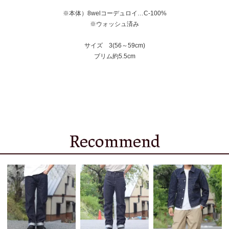
※本体）8welコーデュロイ…C-100%
※ウォッシュ済み
サイズ 3(56～59cm)
ブリム約5.5cm