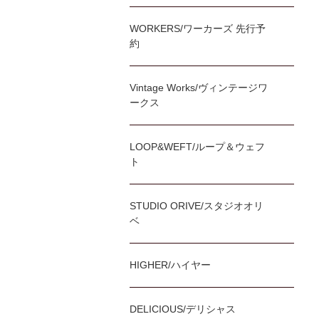
WORKERS/ワーカーズ 先行予
約
Vintage Works/ヴィンテージワ
ークス
LOOP&WEFT/ループ＆ウェフ
ト
STUDIO ORIVE/スタジオオリ
ベ
HIGHER/ハイヤー
DELICIOUS/デリシャス