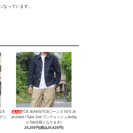
になっています。
W2大
TCB JEANS/TCBジーンズ 50'S Je
デニ
anJaket / Type 2nd ワンウォッシュ(Indig
o Tab仕様となります)
24,200円(税込26,620円)