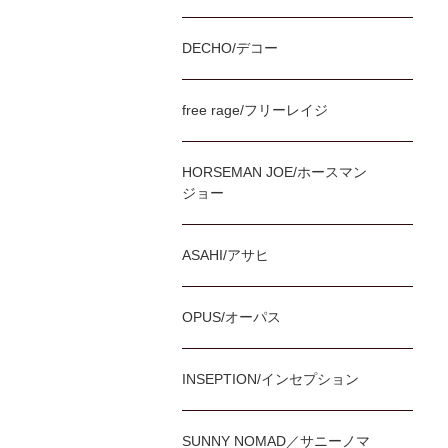
DECHO/デコー
free rage/フリーレイジ
HORSEMAN JOE/ホースマン
ジョー
ASAHI/アサヒ
OPUS/オーパス
INSEPTION/インセプション
SUNNY NOMAD／サニーノマ