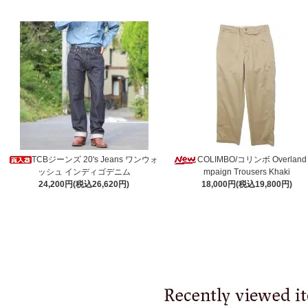
TCBジーンズ 20's Jeans ワンウォ
COLIMBO/コリンボ Overland
ッシュ インディゴデニム
mpaign Trousers Khaki
24,200円(税込26,620円)
18,000円(税込19,800円)