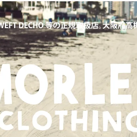
KERS,ワーカーズ,LOOP&WEFT,ループ＆ウェフト