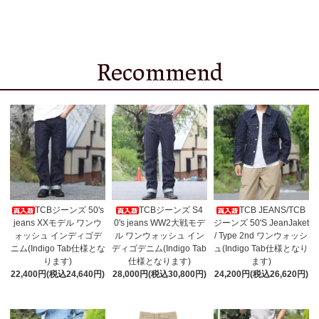
TCBジーンズ 50's
TCBジーンズ S4
TCB JEANS/TCB
jeans XXモデル ワンウ
0's jeans WW2大戦モデ
ジーンズ 50'S JeanJaket
ォッシュ インディゴデ
ル ワンウォッシュ イン
/ Type 2nd ワンウォッシ
ニム(Indigo Tab仕様とな
ディゴデニム(Indigo Tab
ュ(Indigo Tab仕様となり
ります)
仕様となります)
ます)
22,400円(税込24,640円)
28,000円(税込30,800円)
24,200円(税込26,620円)