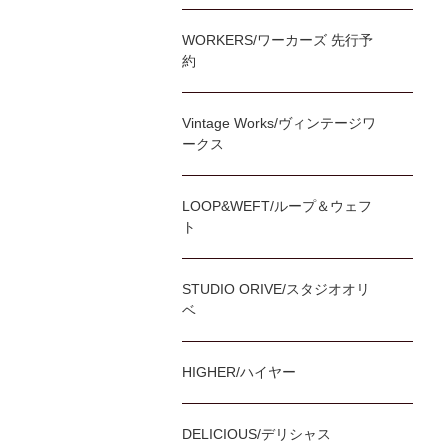
WORKERS/ワーカーズ 先行予
約
Vintage Works/ヴィンテージワ
ークス
LOOP&WEFT/ループ＆ウェフ
ト
STUDIO ORIVE/スタジオオリ
ベ
HIGHER/ハイヤー
DELICIOUS/デリシャス