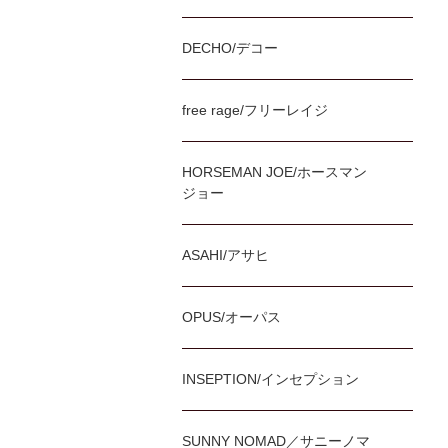
DECHO/デコー
free rage/フリーレイジ
HORSEMAN JOE/ホースマン
ジョー
ASAHI/アサヒ
OPUS/オーパス
INSEPTION/インセプション
SUNNY NOMAD／サニーノマ