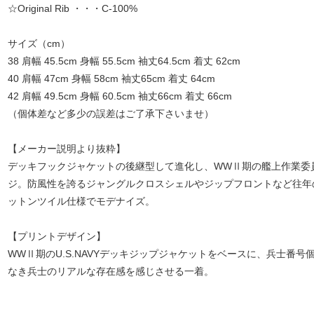
☆Original Rib ・・・C-100%
サイズ（cm）
38 肩幅 45.5cm 身幅 55.5cm 袖丈64.5cm 着丈 62cm
40 肩幅 47cm 身幅 58cm 袖丈65cm 着丈 64cm
42 肩幅 49.5cm 身幅 60.5cm 袖丈66cm 着丈 66cm
（個体差など多少の誤差はご了承下さいませ）
【メーカー説明より抜粋】
デッキフックジャケットの後継型して進化し、WWⅡ期の艦上作業委員
ジ。防風性を誇るジャングルクロスシェルやジップフロントなど往年
ットンツイル仕様でモデナイズ。
【プリントデザイン】
WWⅡ期のU.S.NAVYデッキジップジャケットをベースに、兵士番
なき兵士のリアルな存在感を感じさせる一着。