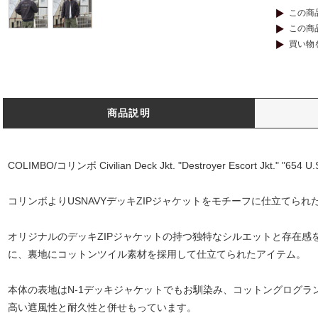
この商
この商
買い物
商品説明
COLIMBO/コリンボ Civilian Deck Jkt. "Destroyer Escort Jkt." "65
コリンボよりUSNAVYデッキZIPジャケットをモチーフに仕立てられ
オリジナルのデッキZIPジャケットの持つ独特なシルエットと存在感
に、裏地にコットンツイル素材を採用して仕立てられたアイテム。
本体の表地はN-1デッキジャケットでもお馴染み、コットングログラ
高い遮風性と耐久性と併せもっています。