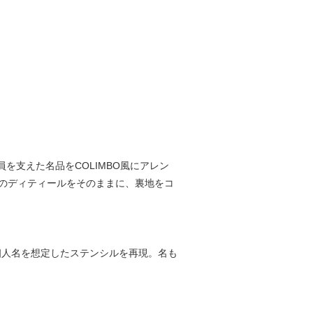
を支えた名品をCOLIMBO風にアレン
のディティールをそのままに、裏地をコ
号個人名を想定したステンシルを再現。名も