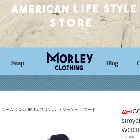
Snap
Blog
C
ホーム
>
COLIMBO/コリンボ
>
ジャケット/コート
CO
stroye
WOOD
ZB-0105