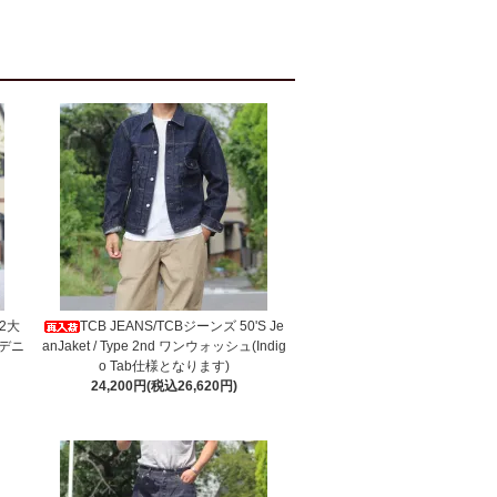
W2大
TCB JEANS/TCBジーンズ 50'S Je
デニ
anJaket / Type 2nd ワンウォッシュ(Indig
o Tab仕様となります)
24,200円(税込26,620円)