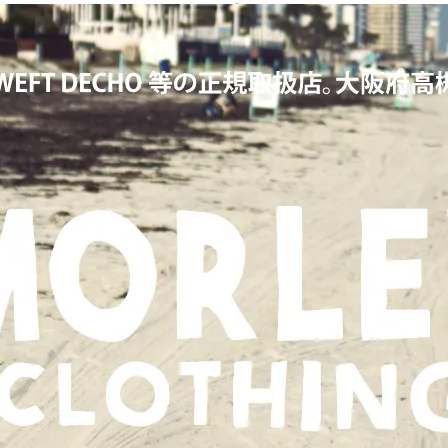
KERS,ワーカーズ,LOOP&WEFT,ループ＆ウェフト