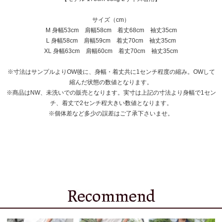
サイズ（cm）
M 身幅53cm 肩幅58cm 着丈68cm 袖丈35cm
L 身幅58cm 肩幅59cm 着丈70cm 袖丈35cm
XL 身幅63cm 肩幅60cm 着丈70cm 袖丈35cm
※寸法はサンプルよりOW後に、身幅・着丈共に1センチ程度の縮み。OWして
縮んだ状態の数値となります。
※商品はNW、未洗いでの販売となります。実寸は上記の寸法より身幅で1セン
チ、着丈で2センチ程大きい数値となります。
※個体差など多少の誤差はご了承下さいませ。