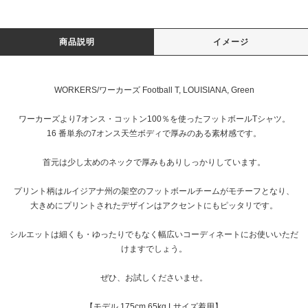
商品説明
イメージ
WORKERS/ワーカーズ Football T, LOUISIANA, Green
ワーカーズより7オンス・コットン100％を使ったフットボールTシャツ。
16 番単糸の7オンス天竺ボディで厚みのある素材感です。
首元は少し太めのネックで厚みもありしっかりしています。
プリント柄はルイジアナ州の架空のフットボールチームがモチーフとなり、
大きめにプリントされたデザインはアクセントにもピッタリです。
シルエットは細くも・ゆったりでもなく幅広いコーディネートにお使いいただ
けますでしょう。
ぜひ、お試しくださいませ。
【モデル 175cm 65kg Lサイズ着用】