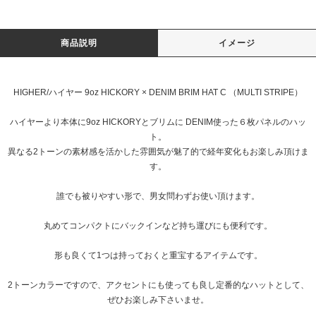
商品説明
イメージ
HIGHER/ハイヤー 9oz HICKORY × DENIM BRIM HAT C （MULTI STRIPE）
ハイヤーより本体に9oz HICKORYとブリムに DENIM使った６枚パネルのハッ
ト。
異なる2トーンの素材感を活かした雰囲気が魅了的で経年変化もお楽しみ頂けま
す。
誰でも被りやすい形で、男女問わずお使い頂けます。
丸めてコンパクトにバックインなど持ち運びにも便利です。
形も良くて1つは持っておくと重宝するアイテムです。
2トーンカラーですので、アクセントにも使っても良し定番的なハットとして、
ぜひお楽しみ下さいませ。