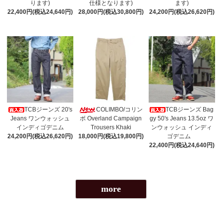
ります)
仕様となります)
ます)
22,400円(税込24,640円)
28,000円(税込30,800円)
24,200円(税込26,620円)
TCBジーンズ 20's
COLIMBO/コリン
TCBジーンズ Bag
Jeans ワンウォッシュ
ボ Overland Campaign
gy 50's Jeans 13.5oz ワ
インディゴデニム
Trousers Khaki
ンウォッシュ インディ
24,200円(税込26,620円)
18,000円(税込19,800円)
ゴデニム
22,400円(税込24,640円)
more