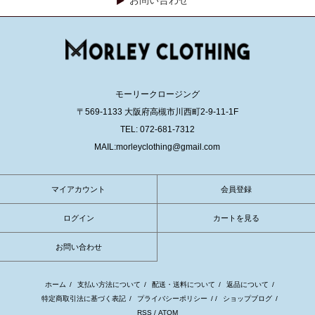
モーリークロージング
〒569-1133 大阪府高槻市川西町2-9-11-1F
TEL: 072-681-7312
MAIL:morleyclothing@gmail.com
マイアカウント
会員登録
ログイン
カートを見る
お問い合わせ
ホーム
/
支払い方法について
/
配送・送料について
/
返品について
/
特定商取引法に基づく表記
/
プライバシーポリシー
/ /
ショップブログ
/
RSS
/
ATOM