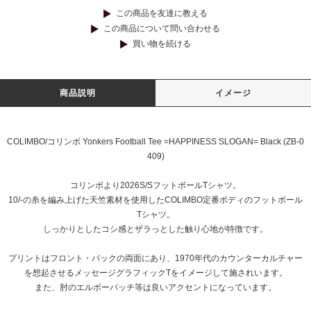
この商品を友達に教える
この商品について問い合わせる
買い物を続ける
商品説明
イメージ
COLIMBO/コリンボ Yonkers Football Tee =HAPPINESS SLOGAN= Black (ZB-0
409)
コリンボより2026S/SフットボールTシャツ。
10/-の糸を編み上げた天竺素材を使用したCOLIMBO定番ボディのフットボール
Tシャツ。
しっかりとしたコシ感とザラっとした触り心地が特徴です。
プリントはフロント・バックの両面にあり、1970年代のカウンターカルチャー
を想起させるメッセージグラフィックTをイメージして施されいます。
また、肘のエルボーパッチ等は良いアクセントになっています。