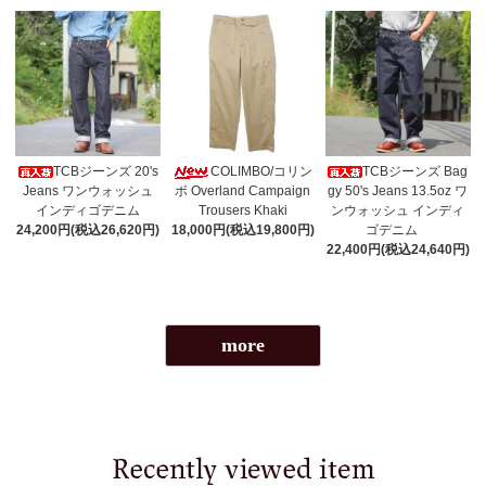
TCBジーンズ 20's
COLIMBO/コリン
TCBジーンズ Bag
Jeans ワンウォッシュ
ボ Overland Campaign
gy 50's Jeans 13.5oz ワ
インディゴデニム
Trousers Khaki
ンウォッシュ インディ
24,200円(税込26,620円)
18,000円(税込19,800円)
ゴデニム
22,400円(税込24,640円)
more