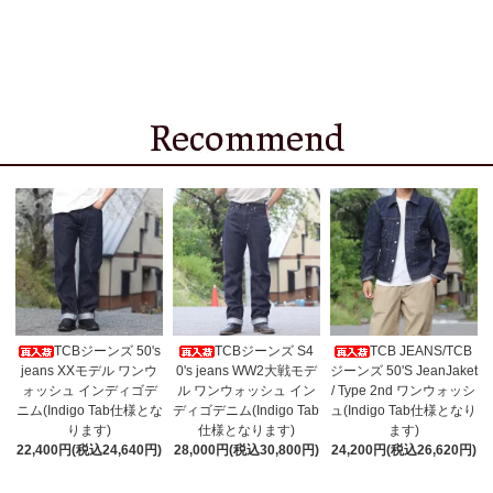
TCBジーンズ 50's
TCBジーンズ S4
TCB JEANS/TCB
jeans XXモデル ワンウ
0's jeans WW2大戦モデ
ジーンズ 50'S JeanJaket
ォッシュ インディゴデ
ル ワンウォッシュ イン
/ Type 2nd ワンウォッシ
ニム(Indigo Tab仕様とな
ディゴデニム(Indigo Tab
ュ(Indigo Tab仕様となり
ります)
仕様となります)
ます)
22,400円(税込24,640円)
28,000円(税込30,800円)
24,200円(税込26,620円)