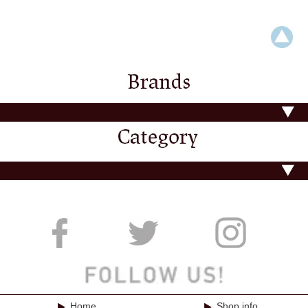
Home
Shop info