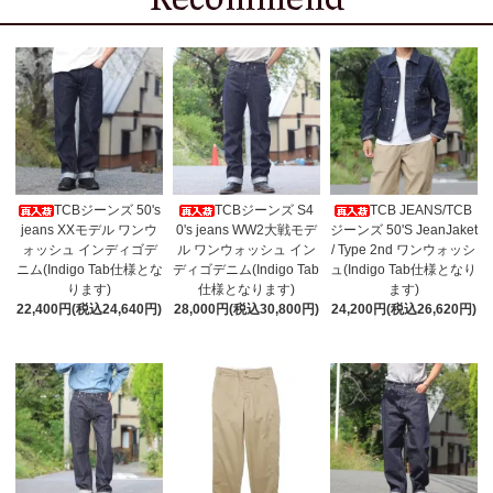
TCBジーンズ 50's
TCBジーンズ S4
TCB JEANS/TCB
jeans XXモデル ワンウ
0's jeans WW2大戦モデ
ジーンズ 50'S JeanJaket
ォッシュ インディゴデ
ル ワンウォッシュ イン
/ Type 2nd ワンウォッシ
ニム(Indigo Tab仕様とな
ディゴデニム(Indigo Tab
ュ(Indigo Tab仕様となり
ります)
仕様となります)
ます)
22,400円(税込24,640円)
28,000円(税込30,800円)
24,200円(税込26,620円)