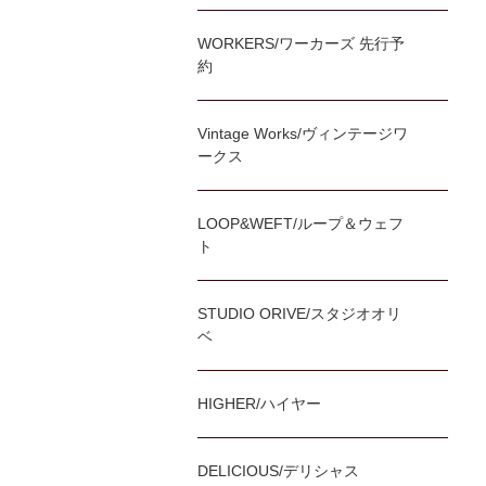
WORKERS/ワーカーズ 先行予
約
Vintage Works/ヴィンテージワ
ークス
LOOP&WEFT/ループ＆ウェフ
ト
STUDIO ORIVE/スタジオオリ
ベ
HIGHER/ハイヤー
DELICIOUS/デリシャス