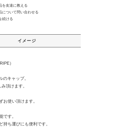
品を友達に教える
品について問い合わせる
を続ける
イメージ
TRIPE）
ネルのキャップ。
しみ頂けます。
ずお使い頂けます。
能です。
ど持ち運びにも便利です。