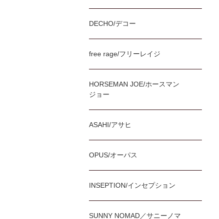
DECHO/デコー
free rage/フリーレイジ
HORSEMAN JOE/ホースマン
ジョー
ASAHI/アサヒ
OPUS/オーパス
INSEPTION/インセプション
SUNNY NOMAD／サニーノマ