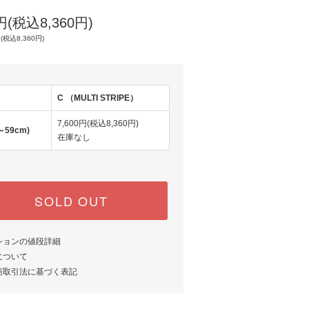
0円(税込8,360円)
(税込8,360円)
C （MULTI STRIPE）
7,600円(税込8,360円)
～59cm)
在庫なし
SOLD OUT
ションの値段詳細
について
商取引法に基づく表記