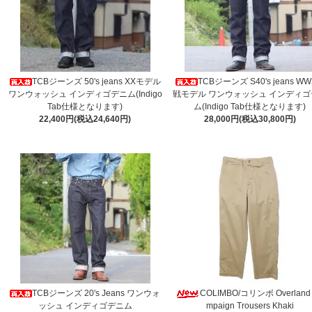
TCBジーンズ 50's jeans XXモデル
TCBジーンズ S40's jeans W
ワンウォッシュ インディゴデニム(Indigo
戦モデル ワンウォッシュ インディゴ
Tab仕様となります)
ム(Indigo Tab仕様となります)
22,400円(税込24,640円)
28,000円(税込30,800円)
TCBジーンズ 20's Jeans ワンウォ
COLIMBO/コリンボ Overland
ッシュ インディゴデニム
mpaign Trousers Khaki