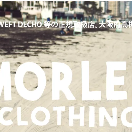
KERS,ワーカーズ,LOOP&WEFT,ループ＆ウェフト