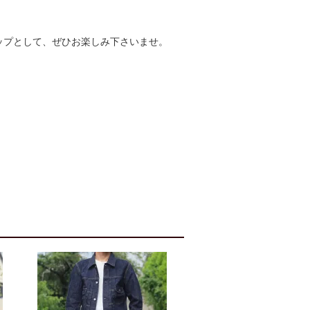
ップとして、ぜひお楽しみ下さいませ。